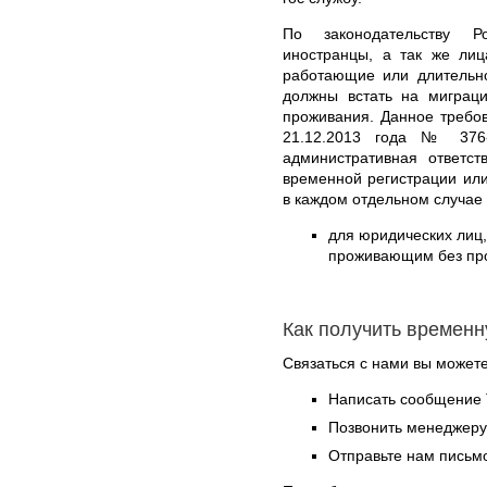
По законодательству Р
иностранцы, а так же ли
работающие или длительн
должны встать на миграц
проживания. Данное требо
21.12.2013 года № 376-
административная ответст
временной регистрации ил
в каждом отдельном случае
для юридических ли
проживающим без проп
Как получить времен
Связаться с нами вы может
Написать сообщение 
Позвонить менеджер
Отправьте нам письмо