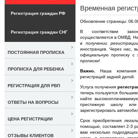
Временная регист
Регистрация граждан РФ
Обновление страницы: 06.0
В соответствии закон
Регистрация граждан СНГ
осуществляется в ОМВД. Н
в получении регистрац
иностранцев. Через нас, в
ПОСТОЯННАЯ ПРОПИСКА
официальную прописку с 
прописки!
ПРОПИСКА ДЛЯ РЕБЕНКА
Важно.
Наша компания н
регистраций задней датой.
РЕГИСТРАЦИЯ ДЛЯ РВП
Услуга получения
регистра
теперь пользуется большим 
найти высокооплачиваемую
ОТВЕТЫ НА ВОПРОСЫ
престижную школу или
зарегистрировать автомоби
ЦЕНА РЕГИСТРАЦИИ
Срок приобретения
легал
помощью, составляет 2-3 р
вам несколько подходящих
ОТЗЫВЫ КЛИЕНТОВ
ждать в паспортном стол