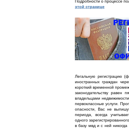
Подробности о процессе по
этой странице
Легальную регистрацию (ф
иностранных граждан чер
короткий временной промеж
законодательству равен п
владельцами недвижимости
первоклассные услуги. Про
опасности, Вас не выпишу
периода, всегда учитыва
одного зарегистрированного
в базу мвд и с ней никогда